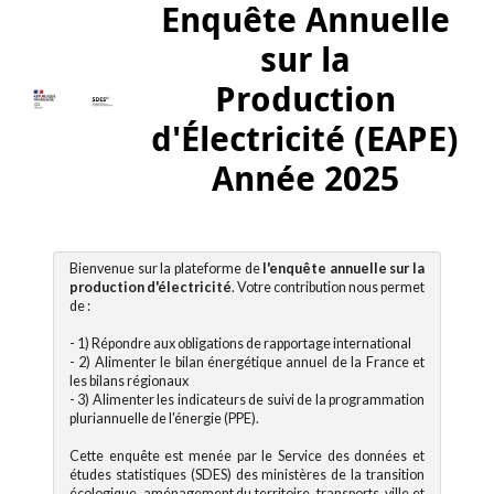
Enquête Annuelle
sur la
Production
d'Électricité (EAPE)
Année 2025
Bienvenue sur la plateforme de
l'enquête annuelle sur la
production d'électricité
. Votre contribution nous permet
de :
- 1) Répondre aux obligations de rapportage international
- 2) Alimenter le bilan énergétique annuel de la France et
les bilans régionaux
- 3) Alimenter les indicateurs de suivi de la programmation
pluriannuelle de l'énergie (PPE).
Cette enquête est menée par le Service des données et
études statistiques (SDES) des ministères de la transition
écologique, aménagement du territoire, transports, ville et